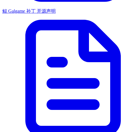
鲲 Galgame 补丁 开源声明