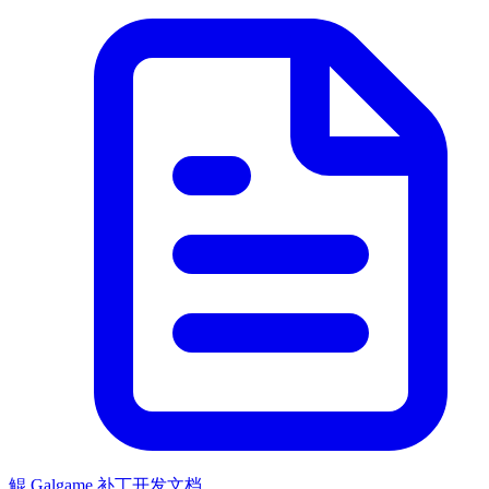
鲲 Galgame 补丁开发文档