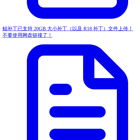
鲲补丁已支持 20GB 大小补丁（以及 R18 补丁）文件上传！
不要使用网盘链接了！