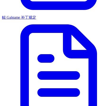
鲲 Galgame 补丁规定