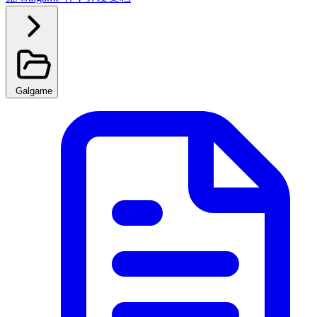
Galgame