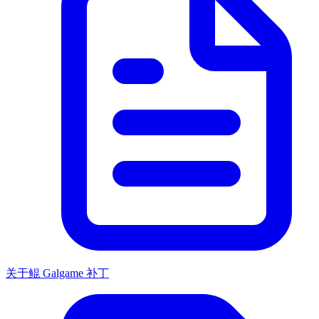
关于鲲 Galgame 补丁