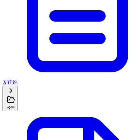
爱莲说
公告