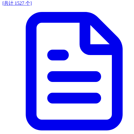
[共计 1527 个]