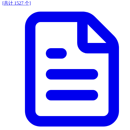
[共计 1527 个]