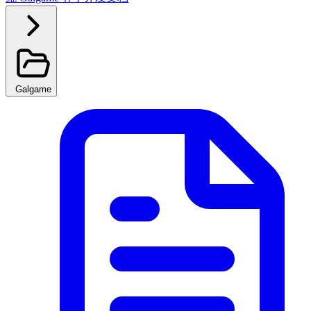
Galgame