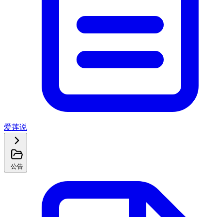
爱莲说
公告