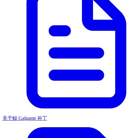
关于鲲 Galgame 补丁