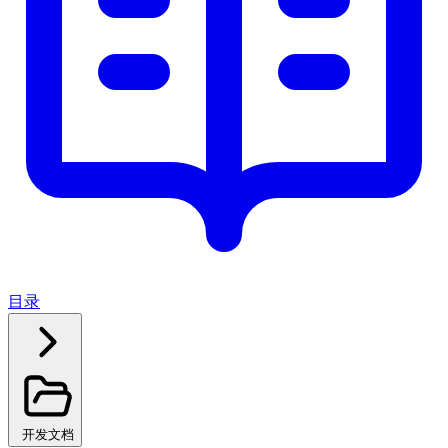
目录
开发文档