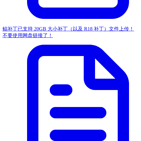
鲲补丁已支持 20GB 大小补丁（以及 R18 补丁）文件上传！
不要使用网盘链接了！