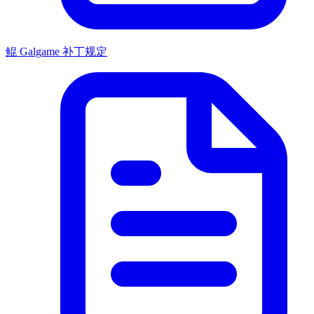
鲲 Galgame 补丁规定