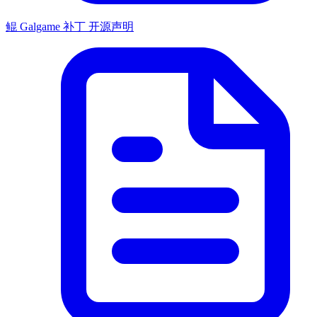
鲲 Galgame 补丁 开源声明