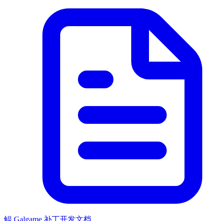
鲲 Galgame 补丁开发文档