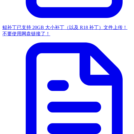
鲲补丁已支持 20GB 大小补丁（以及 R18 补丁）文件上传！
不要使用网盘链接了！