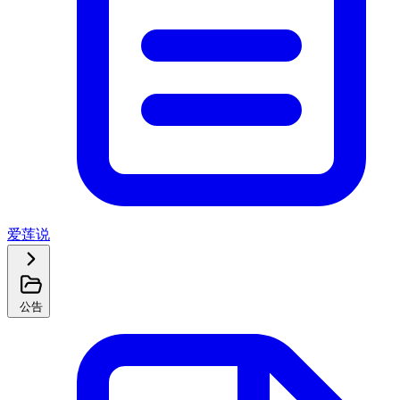
爱莲说
公告