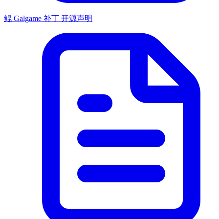
鲲 Galgame 补丁 开源声明