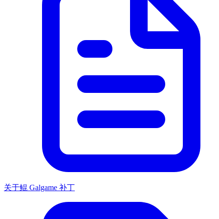
关于鲲 Galgame 补丁