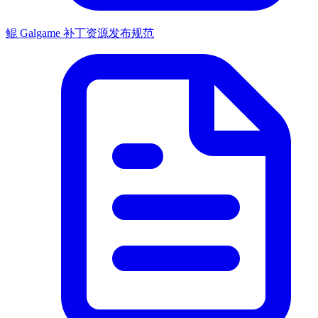
鲲 Galgame 补丁资源发布规范