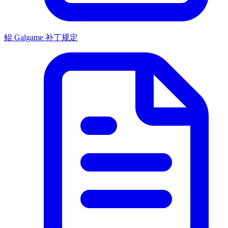
鲲 Galgame 补丁规定