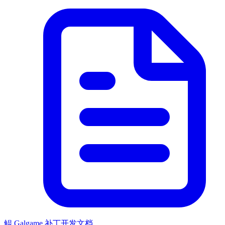
鲲 Galgame 补丁开发文档