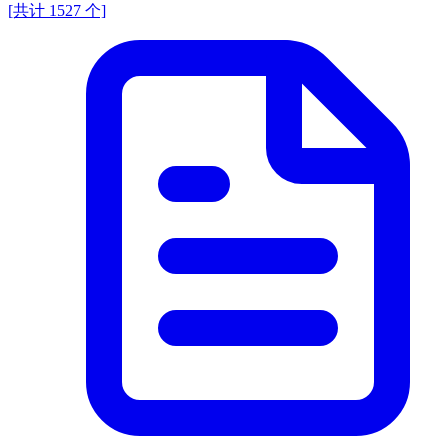
[共计 1527 个]