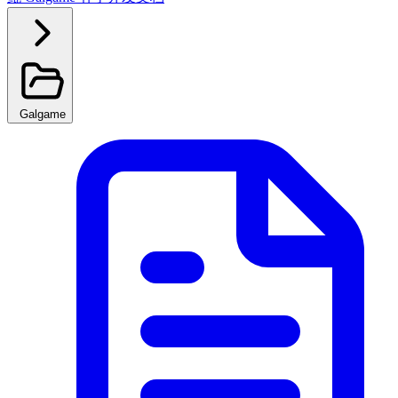
Galgame