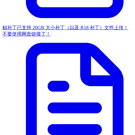
鲲补丁已支持 20GB 大小补丁（以及 R18 补丁）文件上传！
不要使用网盘链接了！