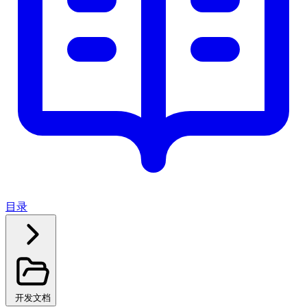
目录
开发文档