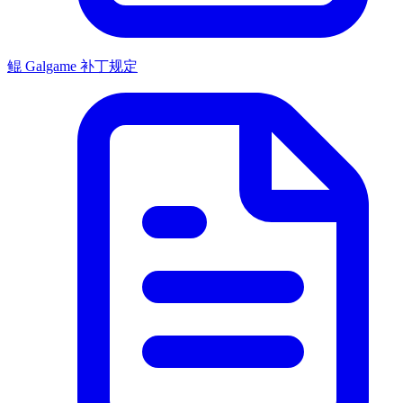
鲲 Galgame 补丁规定