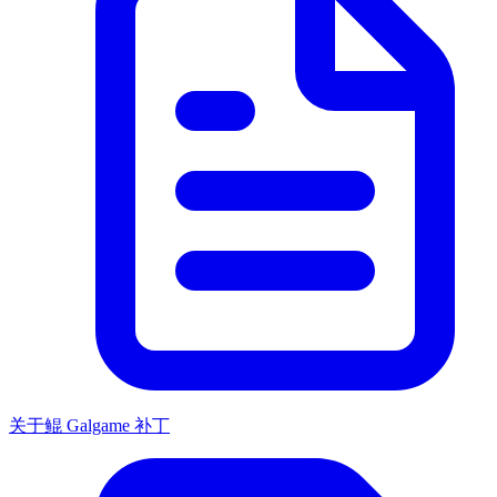
关于鲲 Galgame 补丁