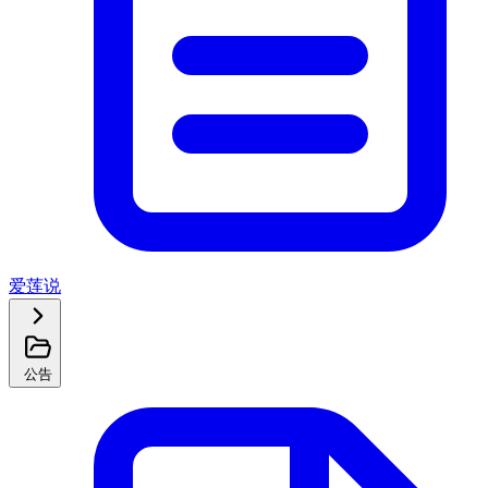
爱莲说
公告