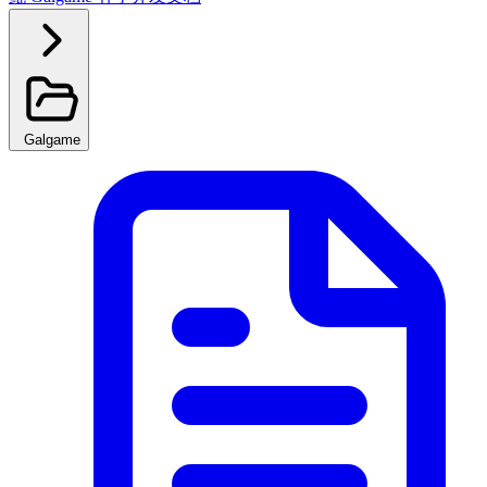
Galgame