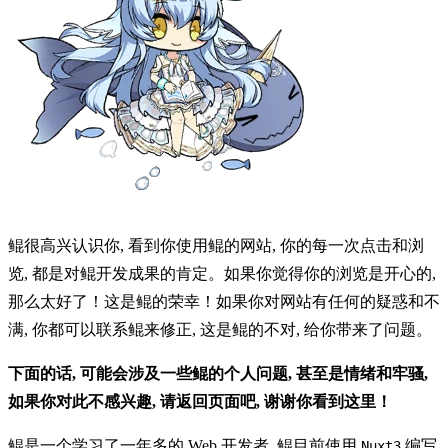
鲲很高兴认识你, 看到你使用鲲的网站, 你的每一次点击和浏
览, 都是对鲲开发成果的肯定。如果你觉得你的浏览是开心的,
那么太好了！这是鲲的荣幸！如果你对网站有任何的疑惑和不
满, 你都可以联系鲲来修正, 这是鲲的不对, 给你带来了问题。
下面的话, 可能会涉及一些鲲的个人问题, 甚至是情绪和牢骚,
如果你对此不感兴趣, 请返回页面吧, 谢谢你看到这里！
鲲是一个学习了一年多的 Web 开发者, 鲲目前使用
编写
Nuxt3