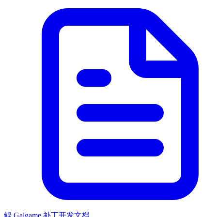
鲲 Galgame 补丁开发文档