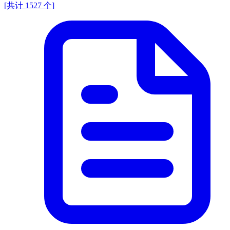
[共计 1527 个]