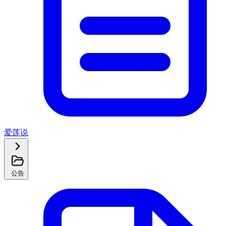
爱莲说
公告