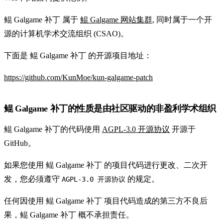
鲲 Galgame 补丁 属于
鲲 Galgame 网站集群
, 同时属于一个开
源的计算机学术交流组织 (CSAO)。
下面是 鲲 Galgame 补丁 的开源项目地址：
https://github.com/KunMoe/kun-galgame-patch
鲲 Galgame 补丁的性质是由社区驱动的非盈利学术组织
鲲 Galgame 补丁的代码使用
AGPL-3.0 开源协议
开源于
GitHub。
如果您使用 鲲 Galgame 补丁 的项目代码进行更改、二次开
发，您必须遵守
的规定。
AGPL-3.0 开源协议
任何因使用 鲲 Galgame 补丁 项目代码造成的第三方不良后
果，鲲 Galgame 补丁 概不承担责任。