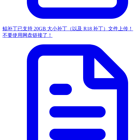
鲲补丁已支持 20GB 大小补丁（以及 R18 补丁）文件上传！
不要使用网盘链接了！