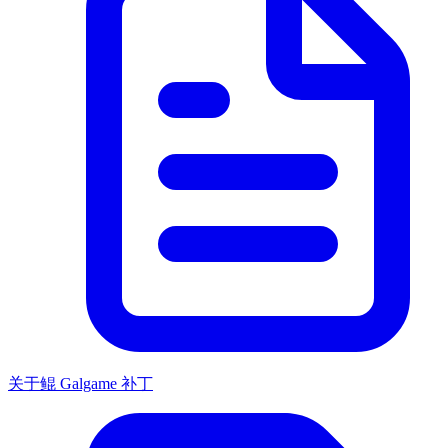
关于鲲 Galgame 补丁