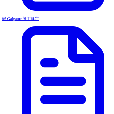
鲲 Galgame 补丁规定