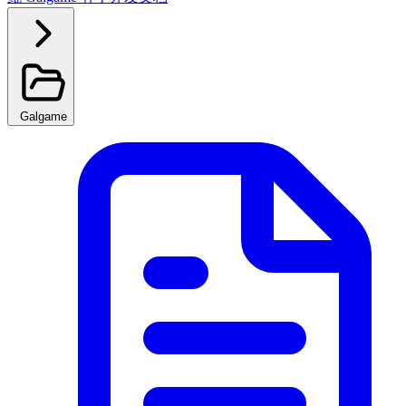
Galgame