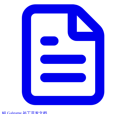
鲲 Galgame 补丁开发文档