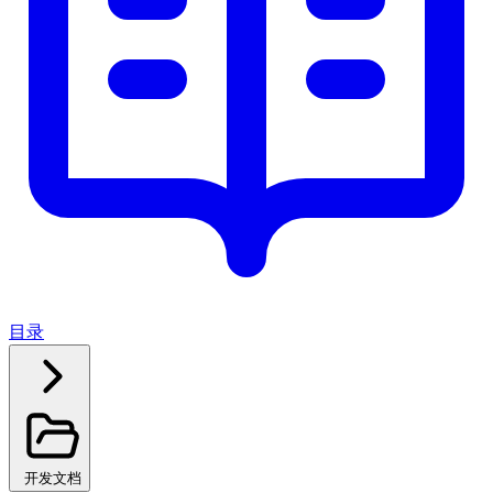
目录
开发文档