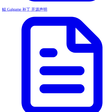
鲲 Galgame 补丁 开源声明