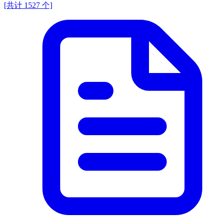
[共计 1527 个]