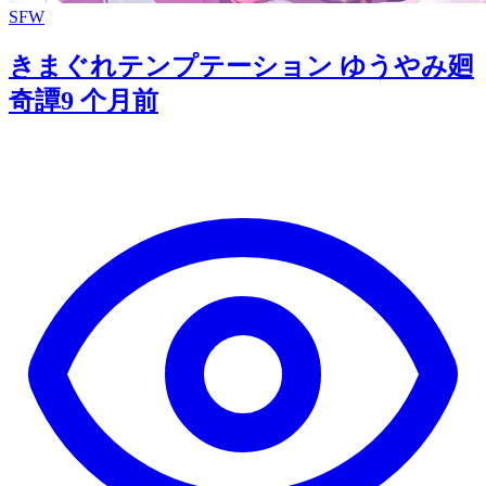
SFW
きまぐれテンプテーション ゆうやみ廻
奇譚
9 个月前