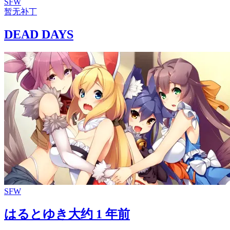
SFW
暂无补丁
DEAD DAYS
SFW
はるとゆき
大约 1 年前