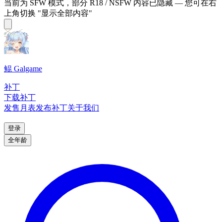
当前为 SFW 模式，部分 R18 / NSFW 内容已隐藏 — 您可在右
上角切换 "显示全部内容"
鲲 Galgame
补丁
下载补丁
发售月表
发布补丁
关于我们
登录
全年龄