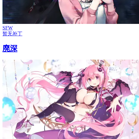
SFW
暂无补丁
廃深