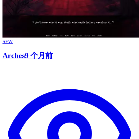
SFW
Arches
9 个月前