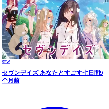
SFW
セヴンデイズ あなたとすごす七日間
9
个月前