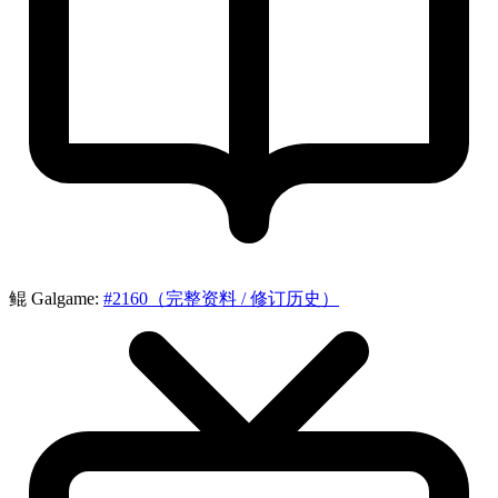
鲲 Galgame:
#2160（完整资料 / 修订历史）