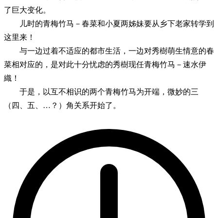
了巨大变化。
儿时的青梅竹马－春菜和小夏两姊妹要从乡下老家转学到
这里来！
与一边过着不适应的都市生活，一边对秀樹萌生情意的春
菜相对应的，是对此十分忧虑的秀樹现任青梅竹马－速水伊
織！
于是，以互不相识的两个青梅竹马为开端，微妙的三
（四、五、…？）角关系开始了。