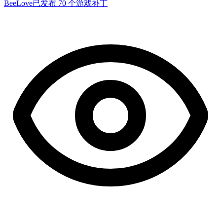
BeeLove
已发布 70 个游戏补丁