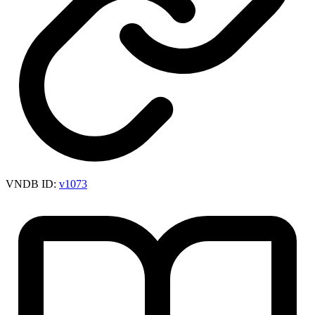
VNDB ID:
v1073