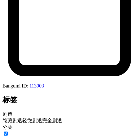
Bangumi ID:
113903
标签
剧透
隐藏剧透
轻微剧透
完全剧透
分类