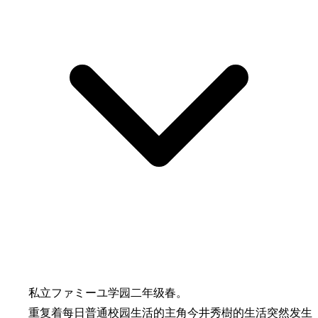
私立ファミーユ学园二年级春。
重复着每日普通校园生活的主角今井秀樹的生活突然发生