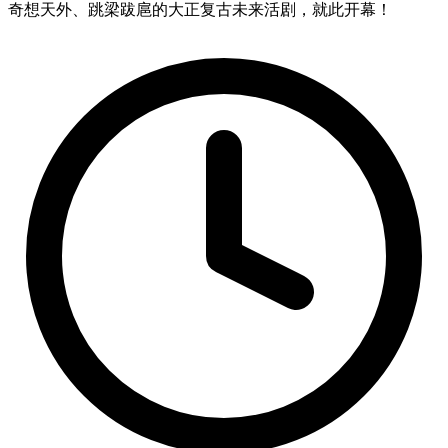
奇想天外、跳梁跋扈的大正复古未来活剧，就此开幕！