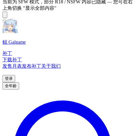
当前为 SFW 模式，部分 R18 / NSFW 内容已隐藏 — 您可在右
上角切换 "显示全部内容"
鲲 Galgame
补丁
下载补丁
发售月表
发布补丁
关于我们
登录
全年龄