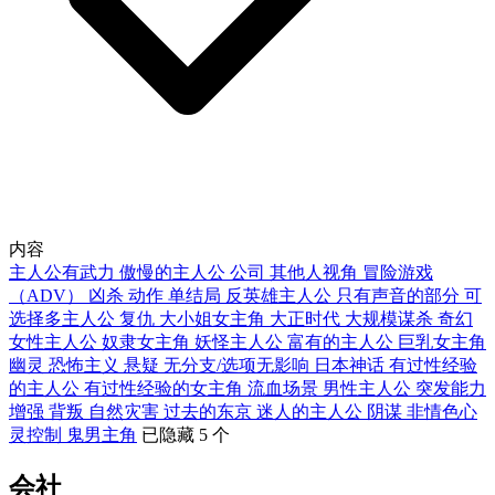
内容
主人公有武力
傲慢的主人公
公司
其他人视角
冒险游戏
（ADV）
凶杀
动作
单结局
反英雄主人公
只有声音的部分
可
选择多主人公
复仇
大小姐女主角
大正时代
大规模谋杀
奇幻
女性主人公
奴隶女主角
妖怪主人公
富有的主人公
巨乳女主角
幽灵
恐怖主义
悬疑
无分支/选项无影响
日本神话
有过性经验
的主人公
有过性经验的女主角
流血场景
男性主人公
突发能力
增强
背叛
自然灾害
过去的东京
迷人的主人公
阴谋
非情色心
灵控制
鬼男主角
已隐藏 5 个
会社