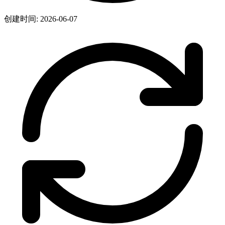
创建时间: 2026-06-07