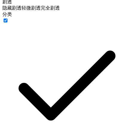
剧透
隐藏剧透
轻微剧透
完全剧透
分类