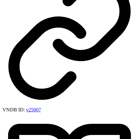
VNDB ID:
v25007