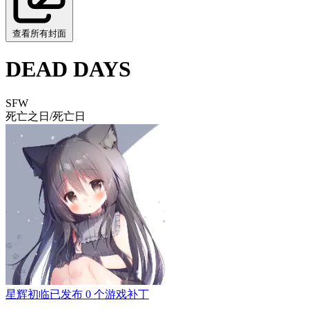
查看所有封面
DEAD DAYS
SFW
死亡之日/死亡日
星辉初临
已发布 0 个游戏补丁