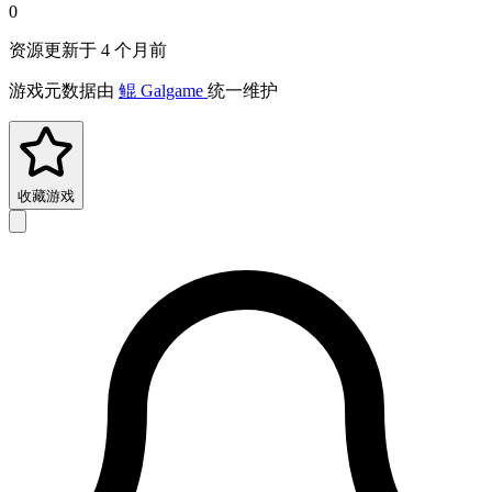
0
资源更新于 4 个月前
游戏元数据由
鲲 Galgame
统一维护
收藏游戏