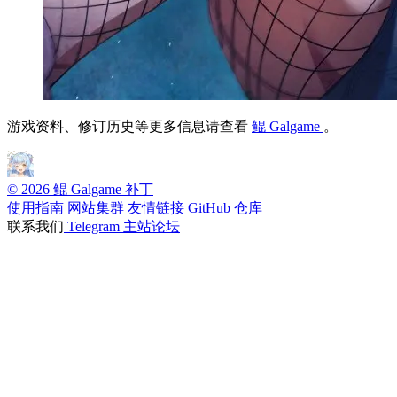
游戏资料、修订历史等更多信息请查看
鲲 Galgame
。
© 2026 鲲 Galgame 补丁
使用指南
网站集群
友情链接
GitHub 仓库
联系我们
Telegram
主站论坛