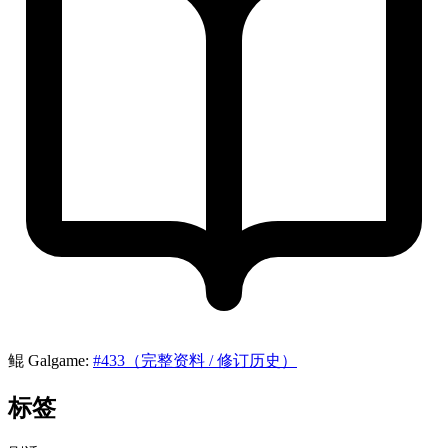
鲲 Galgame:
#433（完整资料 / 修订历史）
标签