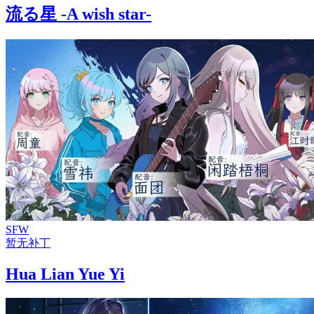
流る星 -A wish star-
SFW
暂无补丁
Hua Lian Yue Yi