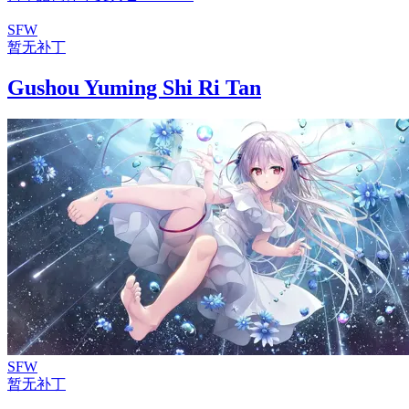
SFW
暂无补丁
Gushou Yuming Shi Ri Tan
SFW
暂无补丁