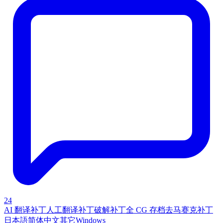
24
AI 翻译补丁
人工翻译补丁
破解补丁
全 CG 存档
去马赛克补丁
日本語
简体中文
其它
Windows