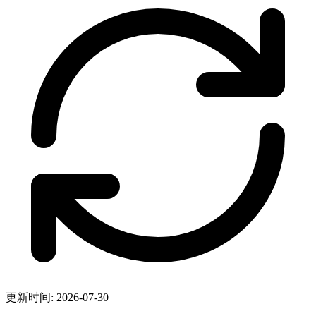
更新时间: 2026-07-30