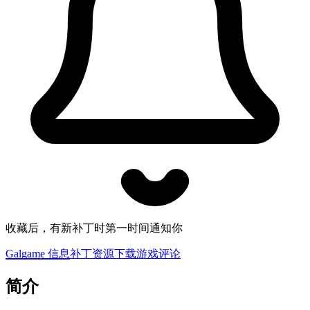
收藏后，有新补丁时第一时间通知你
Galgame 信息
补丁资源下载
游戏评论
简介