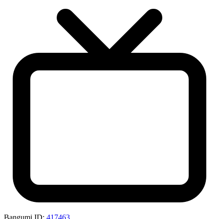
Bangumi ID:
417463