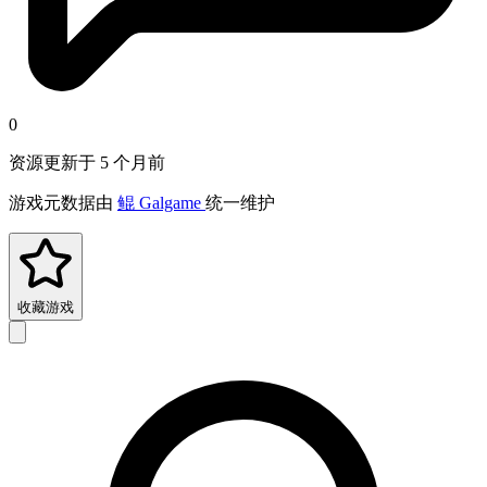
0
资源更新于 5 个月前
游戏元数据由
鲲 Galgame
统一维护
收藏游戏