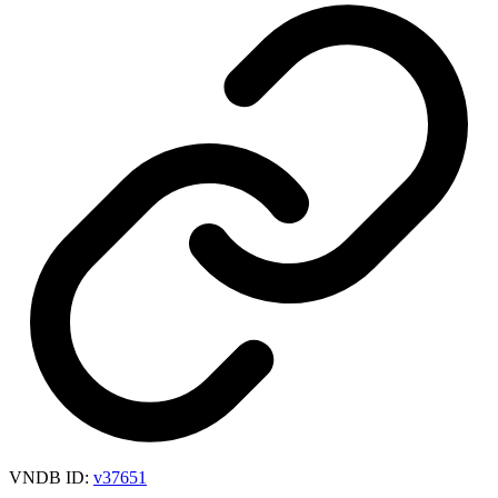
VNDB ID:
v37651