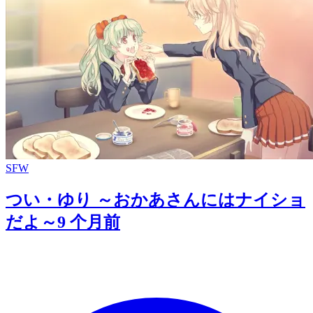
SFW
つい・ゆり ～おかあさんにはナイショ
だよ～
9 个月前