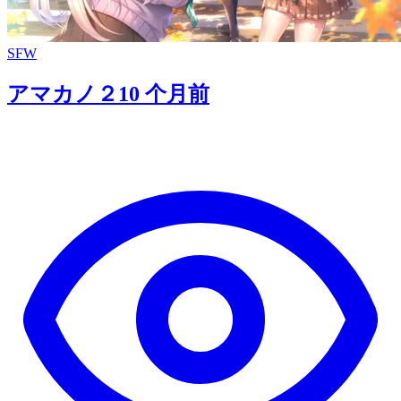
SFW
アマカノ２
10 个月前