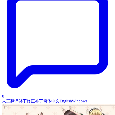
0
人工翻译补丁
修正补丁
简体中文
English
Windows