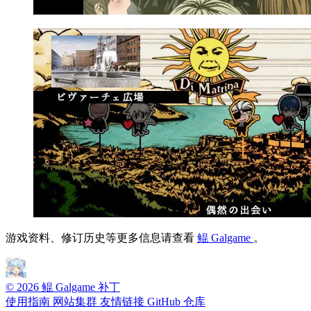
游戏资料、修订历史等更多信息请查看
鲲 Galgame
。
© 2026 鲲 Galgame 补丁
使用指南
网站集群
友情链接
GitHub 仓库