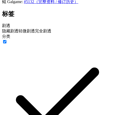
鲲 Galgame:
#5132（完整资料 / 修订历史）
标签
剧透
隐藏剧透
轻微剧透
完全剧透
分类