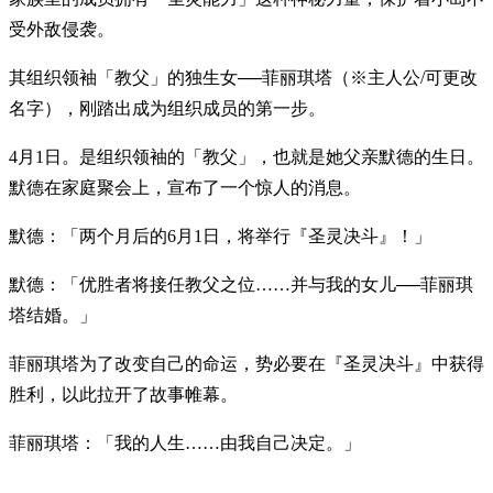
受外敌侵袭。
其组织领袖「教父」的独生女──菲丽琪塔（※主人公/可更改
名字），刚踏出成为组织成员的第一步。
4月1日。是组织领袖的「教父」，也就是她父亲默德的生日。
默德在家庭聚会上，宣布了一个惊人的消息。
默德：「两个月后的6月1日，将举行『圣灵决斗』！」
默德：「优胜者将接任教父之位……并与我的女儿──菲丽琪
塔结婚。」
菲丽琪塔为了改变自己的命运，势必要在『圣灵决斗』中获得
胜利，以此拉开了故事帷幕。
菲丽琪塔：「我的人生……由我自己决定。」