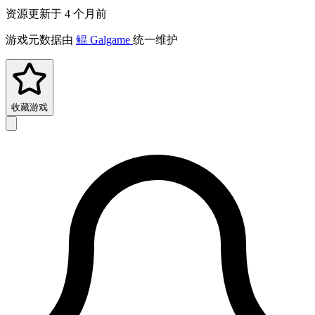
资源更新于 4 个月前
游戏元数据由
鲲 Galgame
统一维护
收藏游戏