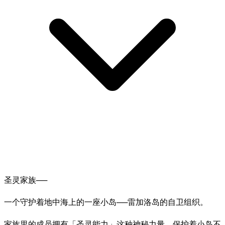
圣灵家族──
一个守护着地中海上的一座小岛──雷加洛岛的自卫组织。
家族里的成员拥有「圣灵能力」这种神秘力量，保护着小岛不