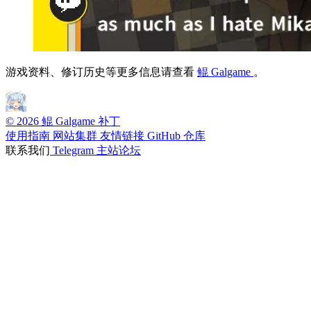
游戏资料、修订历史等更多信息请查看
鲲 Galgame
。
© 2026 鲲 Galgame 补丁
使用指南
网站集群
友情链接
GitHub 仓库
联系我们
Telegram
主站论坛