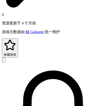
0
资源更新于 4 个月前
游戏元数据由
鲲 Galgame
统一维护
收藏游戏