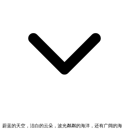
蔚蓝的天空，洁白的云朵，波光粼粼的海洋，还有广阔的海