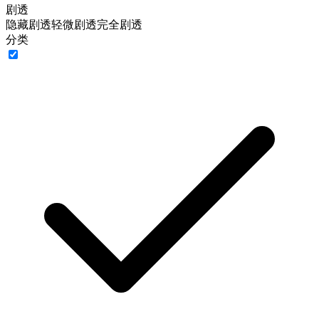
剧透
隐藏剧透
轻微剧透
完全剧透
分类