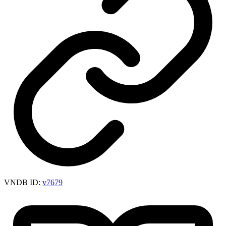
VNDB ID:
v7679