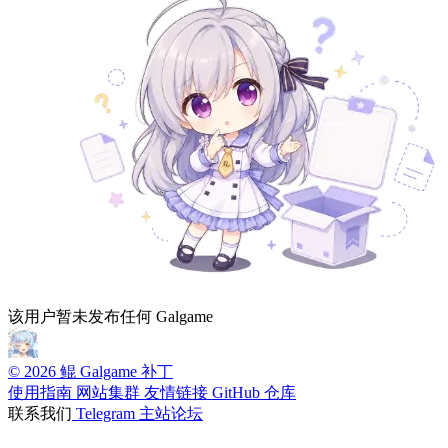
该用户暂未发布任何 Galgame
© 2026 鲲 Galgame 补丁
使用指南
网站集群
友情链接
GitHub 仓库
联系我们
Telegram
主站论坛