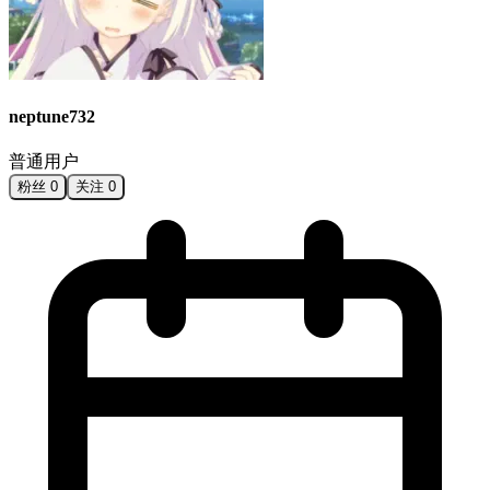
neptune732
普通用户
粉丝
0
关注
0