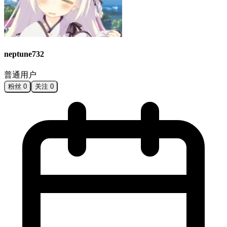
neptune732
普通用户
粉丝
0
关注
0