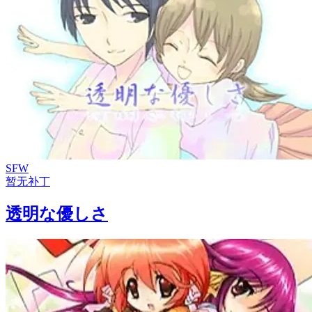
SFW
暂无补丁
透明な優しさ