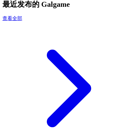
最近发布的 Galgame
查看全部