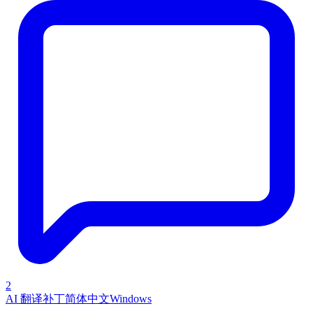
2
AI 翻译补丁
简体中文
Windows