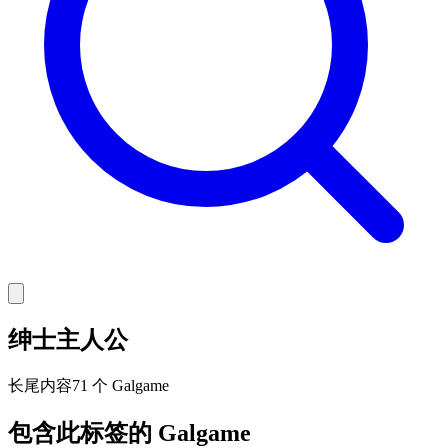
绅士主人公
长尾
内容
71 个 Galgame
包含此标签的 Galgame