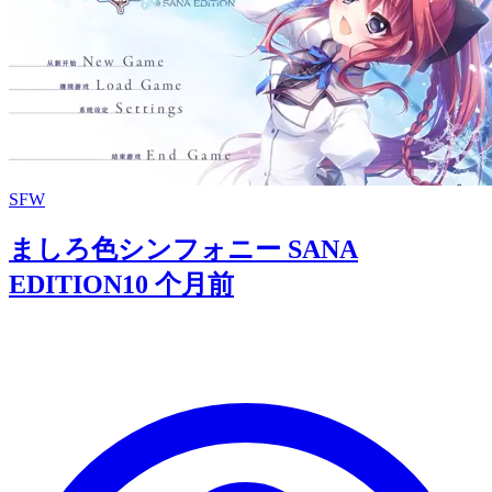
SFW
ましろ色シンフォニー SANA
EDITION
10 个月前