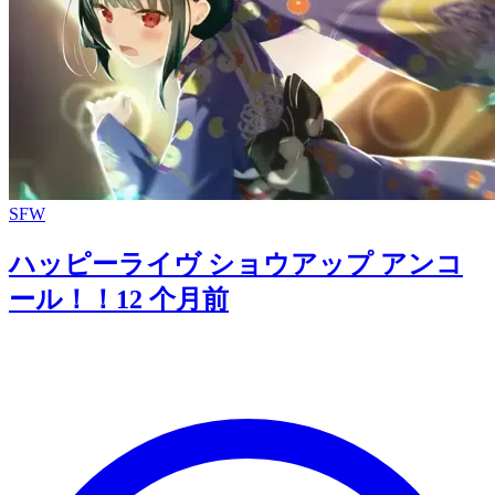
SFW
ハッピーライヴ ショウアップ アンコ
ール！！
12 个月前