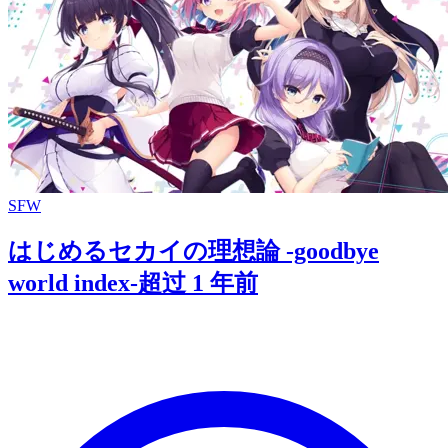
SFW
はじめるセカイの理想論 -goodbye
world index-
超过 1 年前