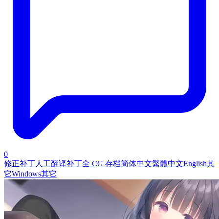
0
修正补丁
人工翻译补丁
全 CG 存档
简体中文
繁體中文
English
其
它
Windows
其它