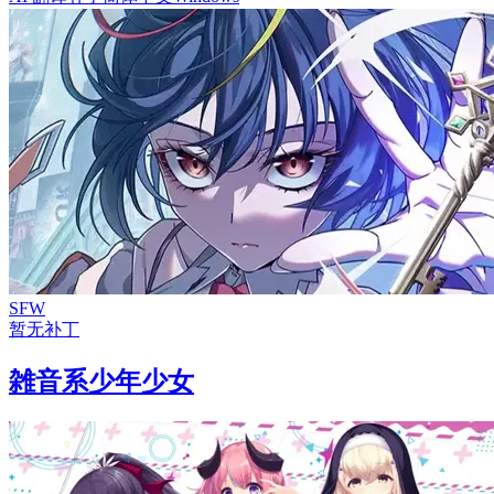
SFW
暂无补丁
雑音系少年少女