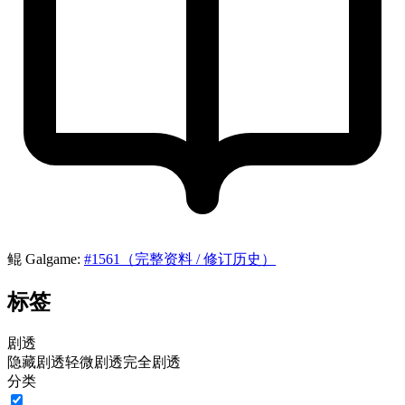
鲲 Galgame:
#1561（完整资料 / 修订历史）
标签
剧透
隐藏剧透
轻微剧透
完全剧透
分类