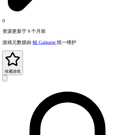
0
资源更新于 9 个月前
游戏元数据由
鲲 Galgame
统一维护
收藏游戏