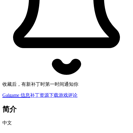
收藏后，有新补丁时第一时间通知你
Galgame 信息
补丁资源下载
游戏评论
简介
中文