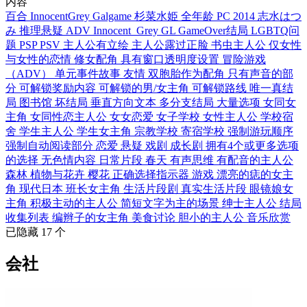
内容
百合
InnocentGrey
Galgame
杉菜水姫
全年龄
PC
2014
志水はつ
み
推理悬疑
ADV
Innocent_Grey
GL
GameOver结局
LGBTQ问
题
PSP
PSV
主人公有立绘
主人公露过正脸
书虫主人公
仅女性
与女性的恋情
修女配角
具有窗口透明度设置
冒险游戏
（ADV）
单元事件故事
友情
双胞胎作为配角
只有声音的部
分
可解锁奖励内容
可解锁的男/女主角
可解锁路线
唯一真结
局
图书馆
坏结局
垂直方向文本
多分支结局
大量选项
女同女
主角
女同性恋主人公
女女恋爱
女子学校
女性主人公
学校宿
舍
学生主人公
学生女主角
宗教学校
寄宿学校
强制游玩顺序
强制自动阅读部分
恋爱
悬疑
戏剧
成长剧
拥有4个或更多选项
的选择
无色情内容
日常片段
春天
有声思维
有配音的主人公
森林
植物与花卉
樱花
正确选择指示器
游戏
漂亮的痣的女主
角
现代日本
班长女主角
生活片段剧
真实生活片段
眼镜娘女
主角
积极主动的主人公
简短文字为主的场景
绅士主人公
结局
收集列表
编辫子的女主角
美食讨论
胆小的主人公
音乐欣赏
已隐藏 17 个
会社