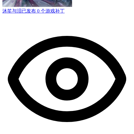
沐笙与泪
已发布 0 个游戏补丁