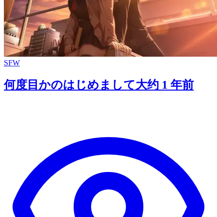
SFW
何度目かのはじめまして
大约 1 年前