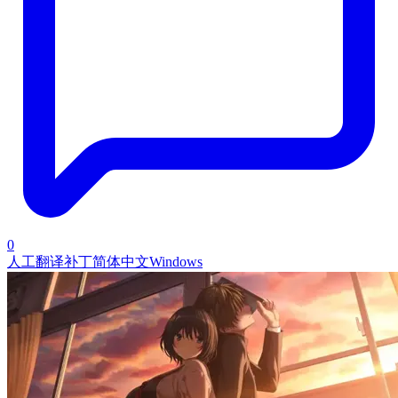
0
人工翻译补丁
简体中文
Windows