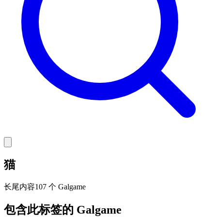
猫
长尾
内容
107 个 Galgame
包含此标签的 Galgame