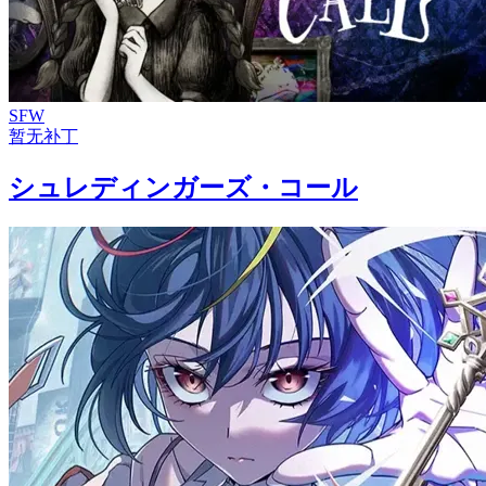
SFW
暂无补丁
シュレディンガーズ・コール