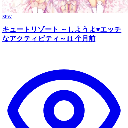
SFW
キュートリゾート ～しようよ♥エッチ
なアクティビティ～
11 个月前