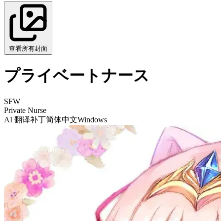
查看所有封面
プライベートナース
SFW
Private Nurse
AI 翻译补丁
简体中文
Windows