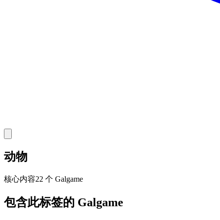
动物
核心
内容
22 个 Galgame
包含此标签的 Galgame