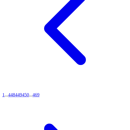
1
...
448
449
450
...
469