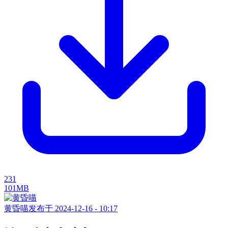
231
101MB
黄昏喵
发布于 2024-12-16 - 10:17