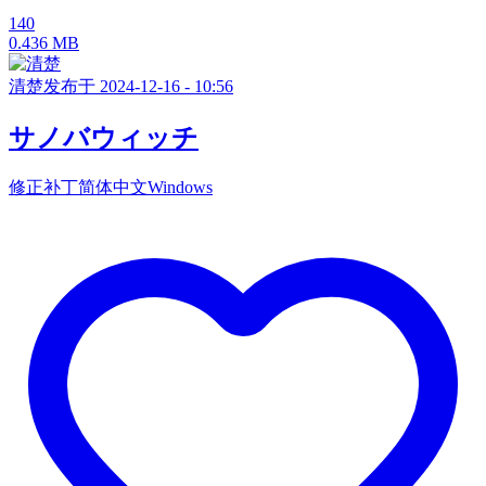
140
0.436 MB
清楚
发布于 2024-12-16 - 10:56
サノバウィッチ
修正补丁
简体中文
Windows