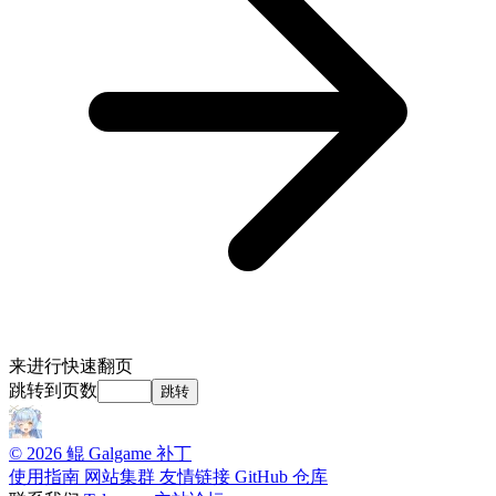
来进行快速翻页
跳转到页数
跳转
© 2026 鲲 Galgame 补丁
使用指南
网站集群
友情链接
GitHub 仓库