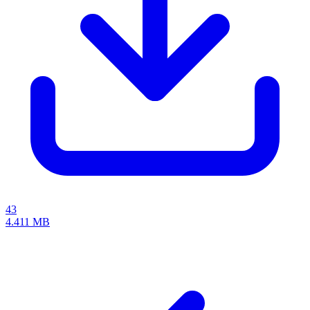
43
4.411 MB