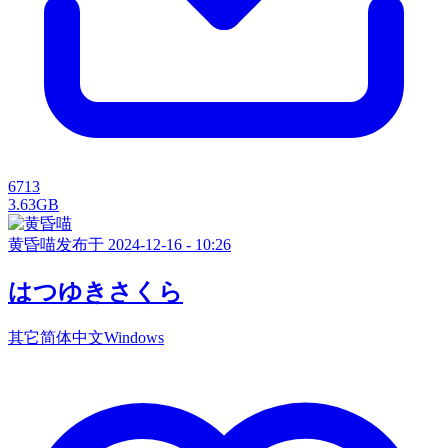
6713
3.63GB
黄昏喵
发布于 2024-12-16 - 10:26
はつゆきさくら
其它
简体中文
Windows