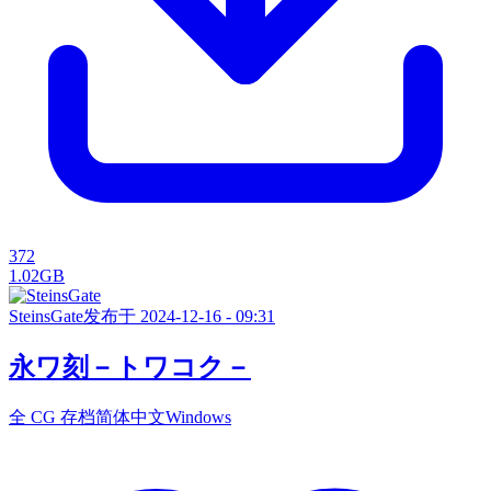
372
1.02GB
SteinsGate
发布于 2024-12-16 - 09:31
永ワ刻－トワコク－
全 CG 存档
简体中文
Windows