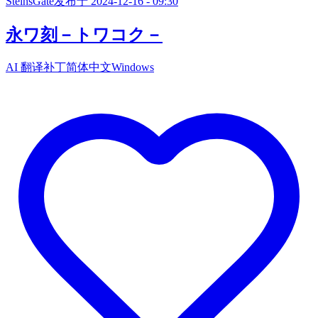
SteinsGate
发布于 2024-12-16 - 09:30
永ワ刻－トワコク－
AI 翻译补丁
简体中文
Windows