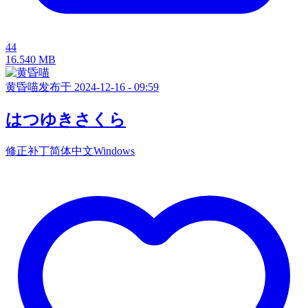
44
16.540 MB
黄昏喵
发布于 2024-12-16 - 09:59
はつゆきさくら
修正补丁
简体中文
Windows