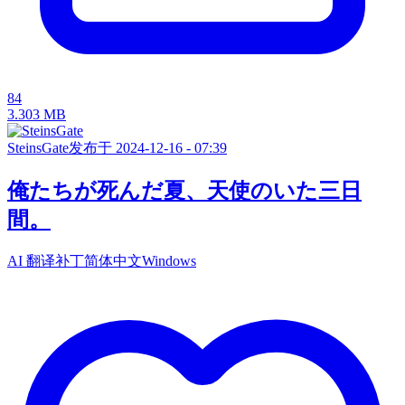
84
3.303 MB
SteinsGate
发布于 2024-12-16 - 07:39
俺たちが死んだ夏、天使のいた三日
間。
AI 翻译补丁
简体中文
Windows