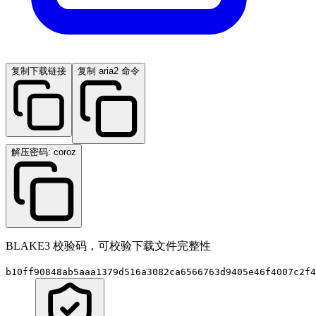
复制下载链接
复制 aria2 命令
解压密码: coroz
BLAKE3 校验码，可校验下载文件完整性
b10ff90848ab5aaa1379d516a3082ca6566763d9405e46f4007c2f4