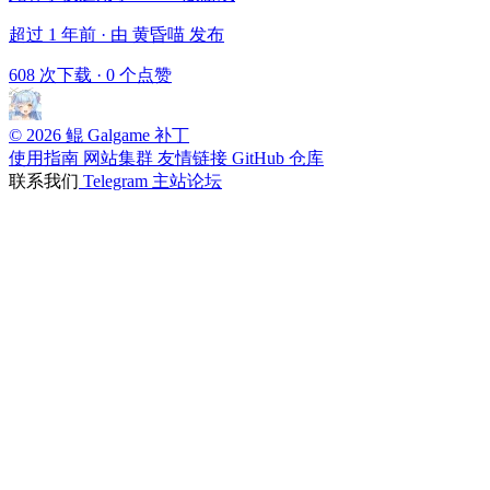
超过 1 年前 · 由 黄昏喵 发布
608 次下载
·
0 个点赞
© 2026 鲲 Galgame 补丁
使用指南
网站集群
友情链接
GitHub 仓库
联系我们
Telegram
主站论坛