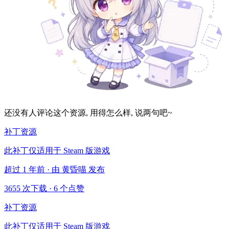
还没有人评论这个资源, 用得怎么样, 说两句吧~
补丁资源
此补丁仅适用于 Steam 版游戏
超过 1 年前 · 由 黄昏喵 发布
3655 次下载
·
6 个点赞
补丁资源
此补丁仅适用于 Steam 版游戏