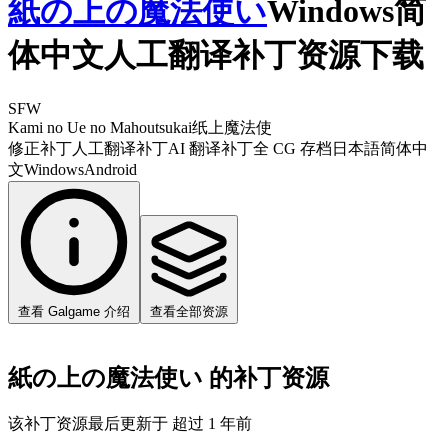
紙の上の魔法使い
Windows简
体中文人工翻译补丁资源下载
SFW
Kami no Ue no Mahoutsukai
纸上魔法使
修正补丁
人工翻译补丁
AI 翻译补丁
全 CG 存档
日本語
简体中
文
Windows
Android
查看 Galgame 介绍
查看全部资源
紙の上の魔法使い 的补丁资源
该补丁资源最后更新于 超过 1 年前