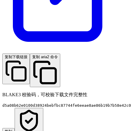
复制下载链接
复制 aria2 命令
BLAKE3 校验码，可校验下载文件完整性
d5a08b62e0100d38924bebfbc87744fe6eeae8ae86b19b7b58e42c0