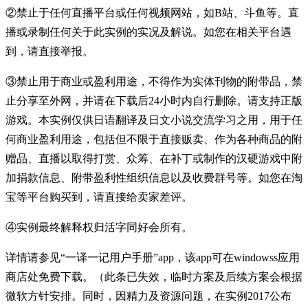
②禁止于任何直播平台或任何视频网站，如B站、斗鱼等。直
播或录制任何关于此实例的实况及解说。如您在相关平台遇
到，请直接举报。
③禁止用于商业或盈利用途，不得作为实体刊物的附带品，禁
止分享至外网，并请在下载后24小时内自行删除。请支持正版
游戏。本实例仅供日语翻译及日文小说交流学习之用，用于任
何商业盈利用途，包括但不限于直接贩卖、作为各种商品的附
赠品、直播以取得打赏、众筹、在补丁或制作的汉硬游戏中附
加捐款信息、附带盈利性组织信息以及收费群号等。如您在淘
宝等平台购买到，请直接给卖家差评。
④实例最终解释权归活字同好会所有。
详情请参见“一译一记用户手册”app，该app可在windowss应用
商店处免费下载。（此条已失效，临时方案及后续方案会根据
微软方针安排。同时，因精力及资源问题，在实例2017公布