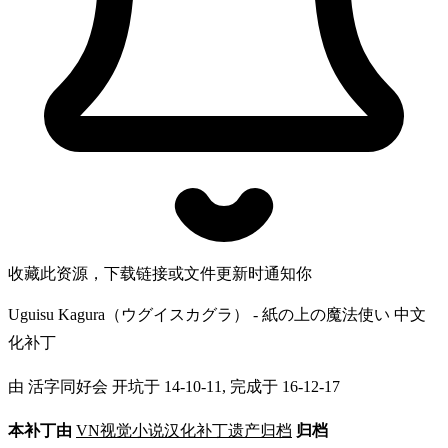
收藏此资源，下载链接或文件更新时通知你
Uguisu Kagura（ウグイスカグラ） - 紙の上の魔法使い 中文
化补丁
由 活字同好会 开坑于 14-10-11, 完成于 16-12-17
本补丁由
VN视觉小说汉化补丁遗产归档
归档