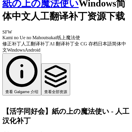
紙の上の魔法使い
Windows简
体中文人工翻译补丁资源下载
SFW
Kami no Ue no Mahoutsukai
纸上魔法使
修正补丁
人工翻译补丁
AI 翻译补丁
全 CG 存档
日本語
简体中
文
Windows
Android
查看 Galgame 介绍
查看全部资源
【活字同好会】紙の上の魔法使い - 人工
汉化补丁