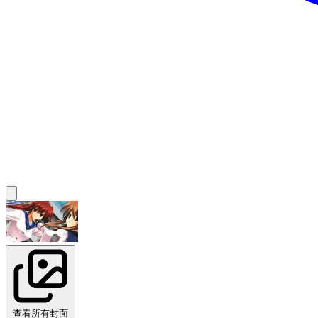
查看所有封面