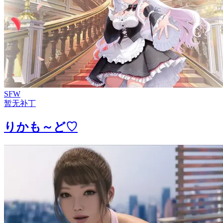
SFW
暂无补丁
りかも～ど♡