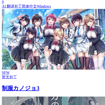
0
AI 翻译补丁
简体中文
Windows
SFW
暂无补丁
制服カノジョ3