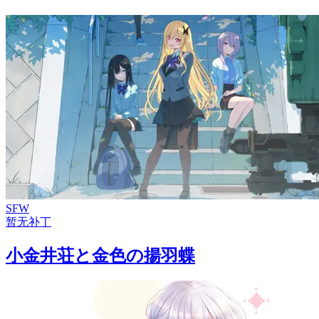
SFW
暂无补丁
小金井荘と金色の揚羽蝶