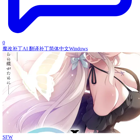
0
魔改补丁
AI 翻译补丁
简体中文
Windows
SFW