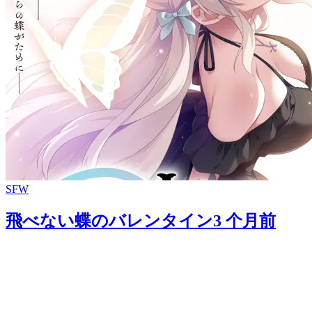
SFW
飛べない蝶のバレンタイン
3 个月前