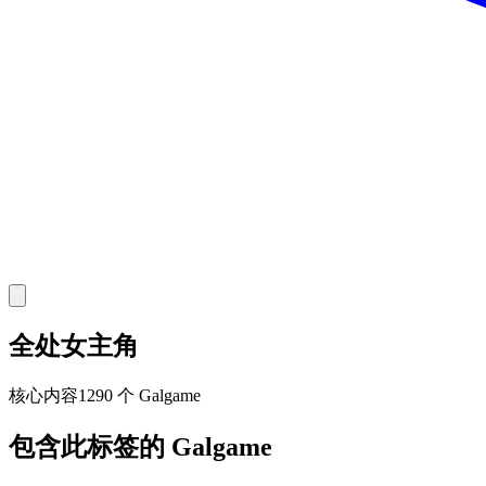
全处女主角
核心
内容
1290 个 Galgame
包含此标签的 Galgame