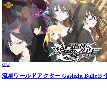
SFW
流星ワールドアクター Gaslight Bullet
5