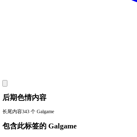
后期色情内容
长尾
内容
343 个 Galgame
包含此标签的 Galgame