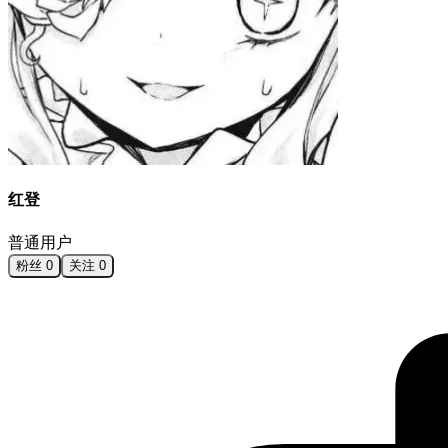
红登
普通用户
粉丝
0
关注
0