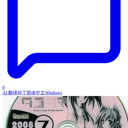
0
AI 翻译补丁
简体中文
Windows