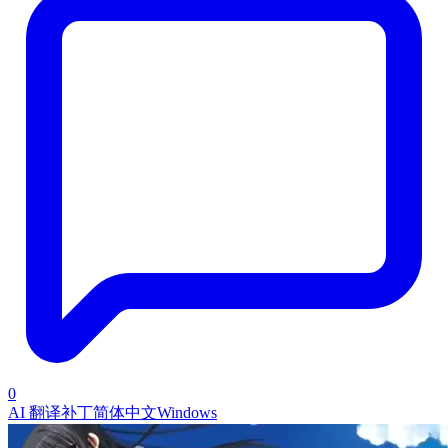
0
AI 翻译补丁
简体中文
Windows