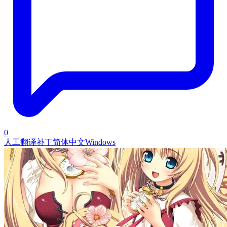
0
人工翻译补丁
简体中文
Windows