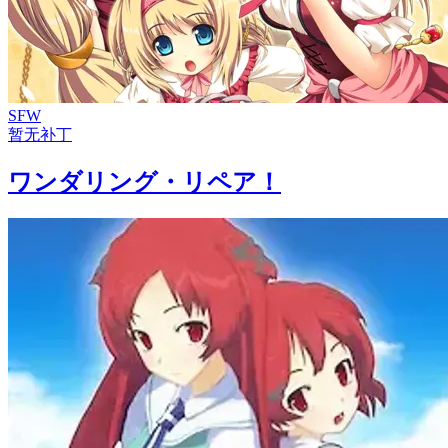
SFW
暂无补丁
ワンダリング・リペア！