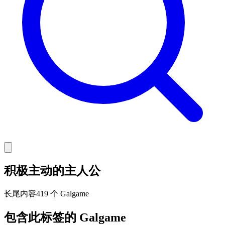
积极主动的主人公
长尾
内容
419 个 Galgame
包含此标签的 Galgame