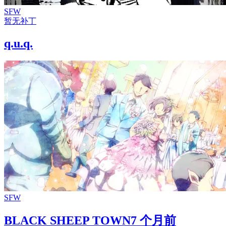
SFW
暂无补丁
q.u.q.
SFW
BLACK SHEEP TOWN
7 个月前