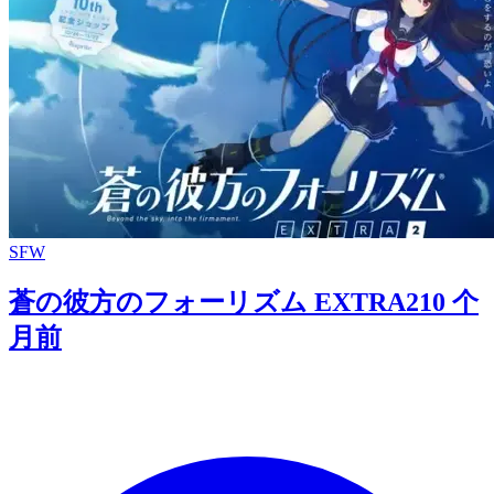
SFW
蒼の彼方のフォーリズム EXTRA2
10 个
月前