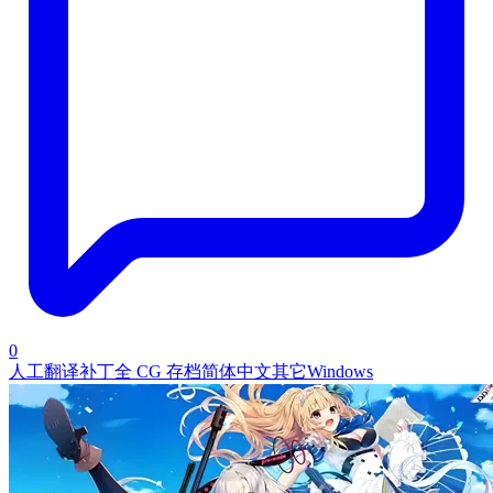
0
人工翻译补丁
全 CG 存档
简体中文
其它
Windows