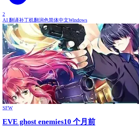
2
AI 翻译补丁
机翻润色
简体中文
Windows
SFW
EVE ghost enemies
10 个月前