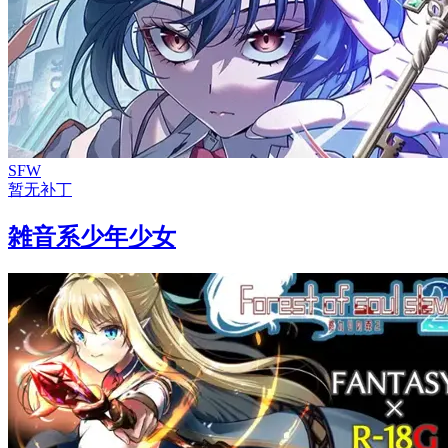
SFW
暂无补丁
雑音系少年少女