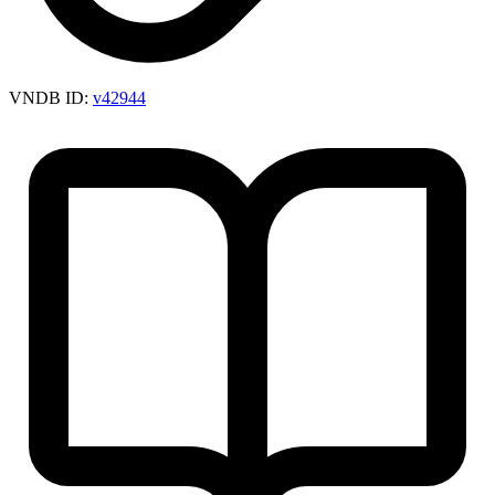
VNDB ID:
v42944