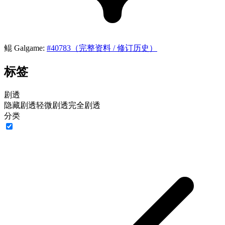
鲲 Galgame:
#40783（完整资料 / 修订历史）
标签
剧透
隐藏剧透
轻微剧透
完全剧透
分类