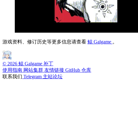
游戏资料、修订历史等更多信息请查看
鲲 Galgame
。
© 2026 鲲 Galgame 补丁
使用指南
网站集群
友情链接
GitHub 仓库
联系我们
Telegram
主站论坛