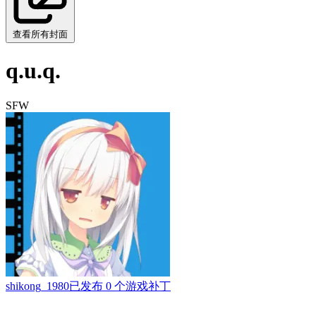
查看所有封面
q.u.q.
SFW
shikong_1980
已发布 0 个游戏补丁