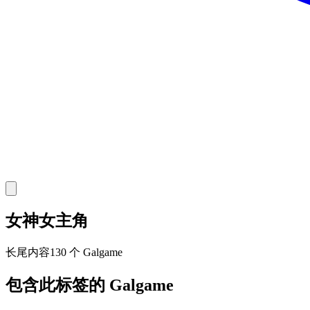
女神女主角
长尾
内容
130 个 Galgame
包含此标签的 Galgame