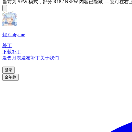
当前为 SFW 模式，部分 R18 / NSFW 内容已隐藏 — 您可在
鲲 Galgame
补丁
下载补丁
发售月表
发布补丁
关于我们
登录
全年龄