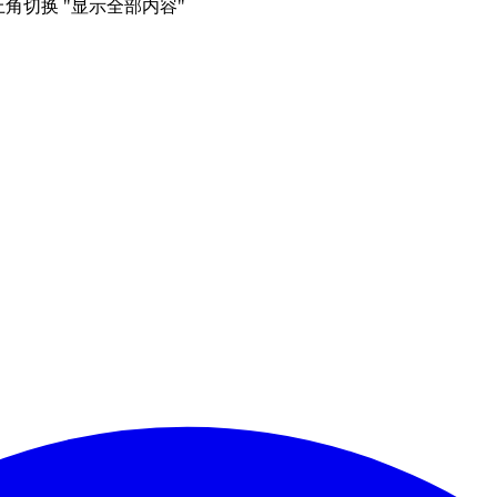
右上角切换 "显示全部内容"