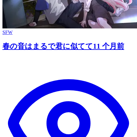
SFW
春の音はまるで君に似てて
11 个月前