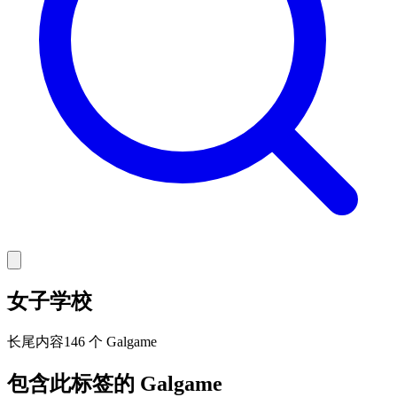
女子学校
长尾
内容
146 个 Galgame
包含此标签的 Galgame