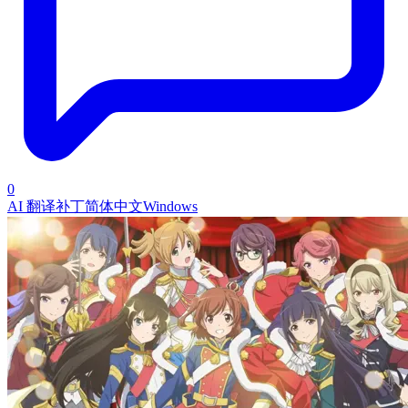
0
AI 翻译补丁
简体中文
Windows