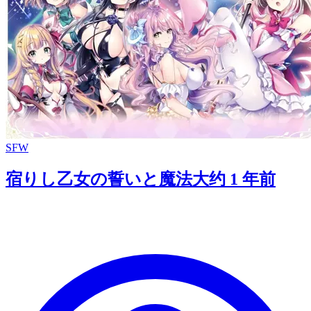
SFW
宿りし乙女の誓いと魔法
大约 1 年前