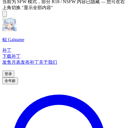
当前为 SFW 模式，部分 R18 / NSFW 内容已隐藏 — 您可在右
上角切换 "显示全部内容"
鲲 Galgame
补丁
下载补丁
发售月表
发布补丁
关于我们
登录
全年龄