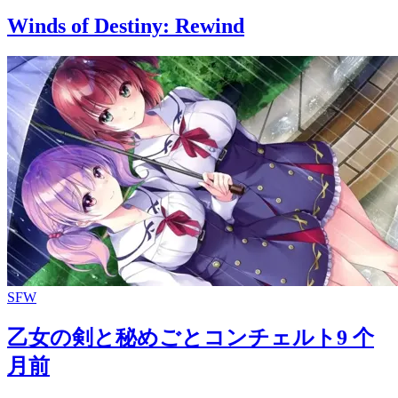
Winds of Destiny: Rewind
SFW
乙女の剣と秘めごとコンチェルト
9 个
月前