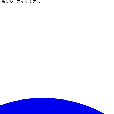
右上角切换 "显示全部内容"