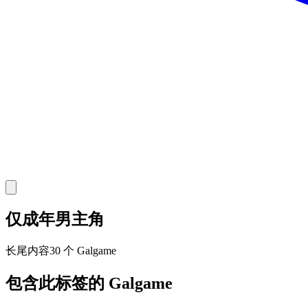
仅成年男主角
长尾
内容
30 个 Galgame
包含此标签的 Galgame