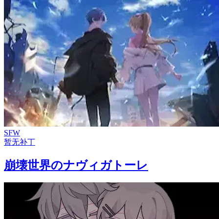
SFW
暂无补丁
崩壊世界のナヴィガトーレ