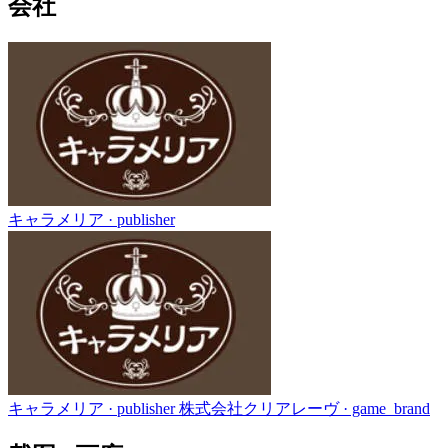
会社
キャラメリア
· publisher
キャラメリア
· publisher
株式会社クリアレーヴ
· game_brand