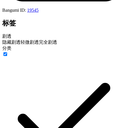
Bangumi ID:
19545
标签
剧透
隐藏剧透
轻微剧透
完全剧透
分类