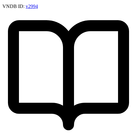
VNDB ID:
v2994