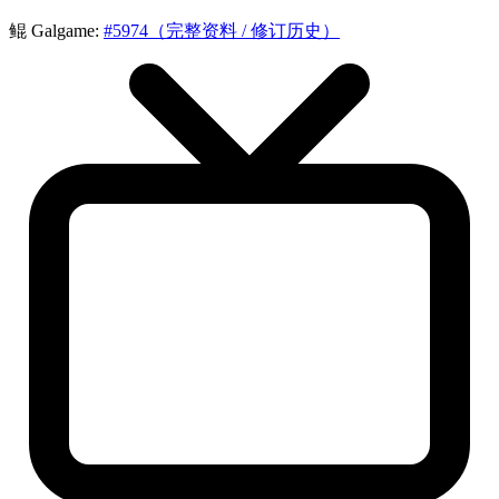
鲲 Galgame:
#5974（完整资料 / 修订历史）