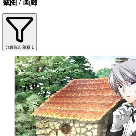
截图 / 画廊
分级筛选
隐藏 1