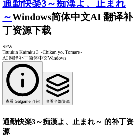
通勤快楽3～痴漢よ、止まれ
～
Windows简体中文AI 翻译补
丁资源下载
SFW
Tsuukin Kairaku 3 ~Chikan yo, Tomare~
AI 翻译补丁
简体中文
Windows
查看 Galgame 介绍
查看全部资源
通勤快楽3～痴漢よ、止まれ～ 的补丁资
源