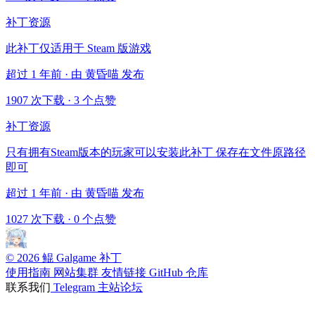
补丁资源
此补丁仅适用于 Steam 版游戏
超过 1 年前 · 由 黄昏喵 发布
1907 次下载
·
3 个点赞
补丁资源
只有拥有Steam版本的玩家可以安装此补丁 保存在文件原路径
即可
超过 1 年前 · 由 黄昏喵 发布
1027 次下载
·
0 个点赞
© 2026 鲲 Galgame 补丁
使用指南
网站集群
友情链接
GitHub 仓库
联系我们
Telegram
主站论坛