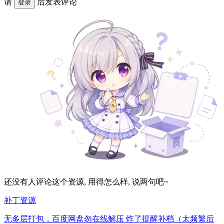
请
后发表评论
登录
还没有人评论这个资源, 用得怎么样, 说两句吧~
补丁资源
无多层打包，百度网盘勿在线解压 炸了提醒补档（太频繁后