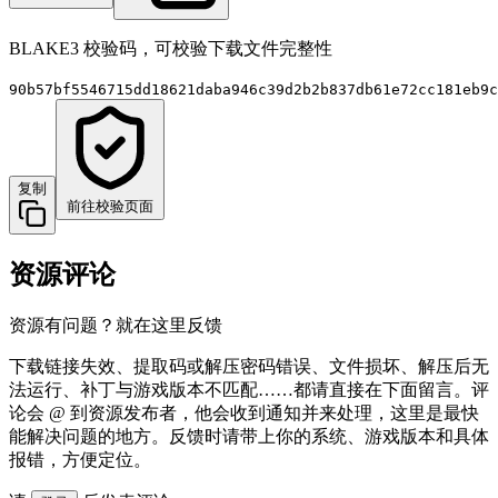
BLAKE3 校验码，可校验下载文件完整性
90b57bf5546715dd18621daba946c39d2b2b837db61e72cc181eb9c
复制
前往校验页面
资源评论
资源有问题？就在这里反馈
下载链接失效、提取码或解压密码错误、文件损坏、解压后无
法运行、补丁与游戏版本不匹配……都请直接在下面留言。评
论会 @ 到资源发布者，他会收到通知并来处理，这里是最快
能解决问题的地方。反馈时请带上你的系统、游戏版本和具体
报错，方便定位。