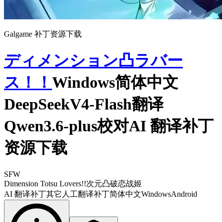
Galgame 补丁资源下载
ディメンション凸ラバー
ス！！
Windows简体中文
DeepSeekV4-Flash翻译
Qwen3.6-plus校对AI 翻译补丁
资源下载
SFW
Dimension Totsu Lovers!!
次元凸破恋战姬
AI 翻译补丁
其它
人工翻译补丁
简体中文
Windows
Android