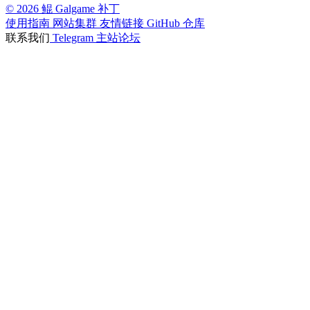
© 2026 鲲 Galgame 补丁
使用指南
网站集群
友情链接
GitHub 仓库
联系我们
Telegram
主站论坛