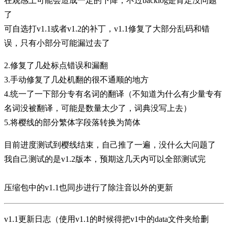
在观感上可能会造成一定的下降，不过backlog是肯定没问题
了
可自选打v1.1或者v1.2的补丁，v1.1修复了大部分乱码和错
误，只有小部分可能漏过去了
2.修复了几处标点错误和漏翻
3.手动修复了几处机翻的很不通顺的地方
4.统一了一下部分专有名词的翻译（不知道为什么有少量专有
名词没被翻译，可能是数量太少了，词典没写上去）
5.将樱线的部分繁体字段落转换为简体
目前进度测试到樱线结束，自己推了一遍，没什么大问题了
我自己测试的是v1.2版本，预期这几天内可以全部测试完
压缩包中的v1.1也同步进行了除注音以外的更新
v1.1更新日志（使用v1.1的时候得把v1中的data文件夹给删