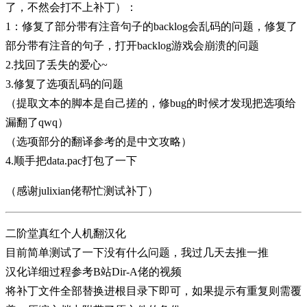
了，不然会打不上补丁）：
1：修复了部分带有注音句子的backlog会乱码的问题，修复了
部分带有注音的句子，打开backlog游戏会崩溃的问题
2.找回了丢失的爱心~
3.修复了选项乱码的问题
（提取文本的脚本是自己搓的，修bug的时候才发现把选项给
漏翻了qwq）
（选项部分的翻译参考的是中文攻略）
4.顺手把data.pac打包了一下
（感谢julixian佬帮忙测试补丁）
二阶堂真红个人机翻汉化
目前简单测试了一下没有什么问题，我过几天去推一推
汉化详细过程参考B站Dir-A佬的视频
将补丁文件全部替换进根目录下即可，如果提示有重复则需覆