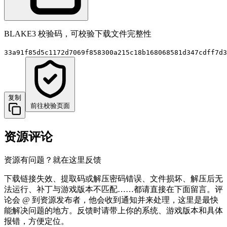
BLAKE3 校验码，可校验下载文件完整性
33a91f85d5c1172d7069f858300a215c18b168068581d347cdff7d3
复制
前往校验页面
资源评论
资源有问题？就在这里反馈
下载链接失效、提取码或解压密码错误、文件损坏、解压后无
法运行、补丁与游戏版本不匹配……都请直接在下面留言。评
论会 @ 到资源发布者，他会收到通知并来处理，这里是最快
能解决问题的地方。反馈时请带上你的系统、游戏版本和具体
报错，方便定位。