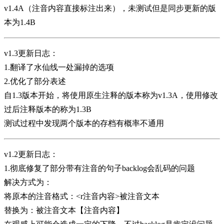
v1.4A（注音内容直接标注出来），未测试但是同步更新的版
本为1.4B
v1.3更新日志：
1.翻译了水仙线一处漏掉的选项
2.优化了部分表述
自1.3版本开始，将使用原生注释的版本称为v1.3A，使用修改
过后注释版本的称为1.3B
测试过程中发现两个版本的存档有概率不通用
v1.2更新日志：
1.彻底修复了部分带有注音的句子backlog会乱码的问题
解决方式为：
将原本的注音格式：<r注音内容>被注音文本
替换为：被注音文本【注音内容】