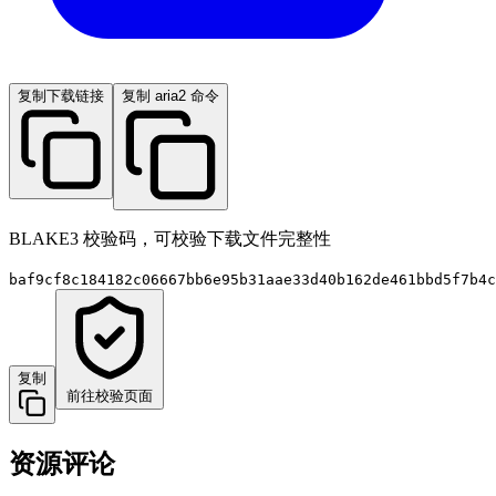
复制下载链接
复制 aria2 命令
BLAKE3 校验码，可校验下载文件完整性
baf9cf8c184182c06667bb6e95b31aae33d40b162de461bbd5f7b4c
复制
前往校验页面
资源评论