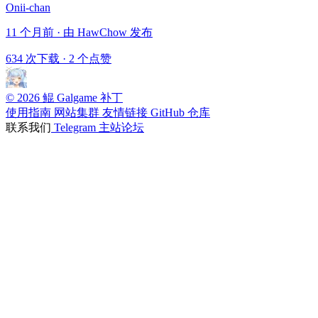
Onii-chan
11 个月前 · 由 HawChow 发布
634 次下载
·
2 个点赞
© 2026 鲲 Galgame 补丁
使用指南
网站集群
友情链接
GitHub 仓库
联系我们
Telegram
主站论坛