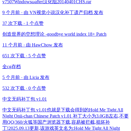
v7507Windowsωafter汉化组20140401CHS.rar
9 个月前 · 由 VN视觉小说汉化补丁遗产归档 发布
37 次下载
·
1 个点赞
创造世界的空想理论 -goodbye world index 18+ Patch
11 个月前 · 由 HawChow 发布
651 次下载
·
5 个点赞
全cg存档
5 个月前 · 由 Licia 发布
532 次下载
·
0 个点赞
中文无码补丁包 v1.01
中文无码补丁包 v1.01也就是下载会得到的Hold Me Tight All
Night Onii-chan Chinese Patch v1.01 补丁大小为3.0GB左右,不要
用QQ/360/火狐等国产浏览器下载,容易被拦截,损坏补
丁!2025.09.13更新,该游戏英文名为:Hold Me Tight All Night