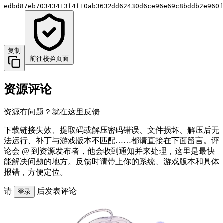
edbd87eb70343413f4f10ab3632dd62430d6ce96e69c8bddb2e960f
复制
前往校验页面
资源评论
资源有问题？就在这里反馈
下载链接失效、提取码或解压密码错误、文件损坏、解压后无
法运行、补丁与游戏版本不匹配……都请直接在下面留言。评
论会 @ 到资源发布者，他会收到通知并来处理，这里是最快
能解决问题的地方。反馈时请带上你的系统、游戏版本和具体
报错，方便定位。
请
后发表评论
登录