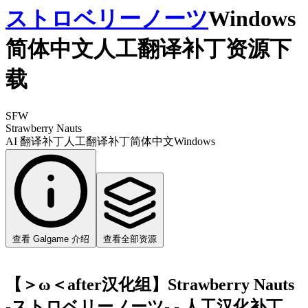
ストロベリーノーツ
Windows
简体中文人工翻译补丁资源下
载
SFW
Strawberry Nauts
AI 翻译补丁
人工翻译补丁
简体中文
Windows
查看 Galgame 介绍
查看全部资源
【＞ω＜after汉化组】Strawberry Nauts
-ストロベリーノーツ- - 人工汉化补丁