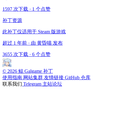
1597 次下载
·
1 个点赞
补丁资源
此补丁仅适用于 Steam 版游戏
超过 1 年前 · 由 黄昏喵 发布
3655 次下载
·
6 个点赞
© 2026 鲲 Galgame 补丁
使用指南
网站集群
友情链接
GitHub 仓库
联系我们
Telegram
主站论坛