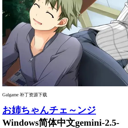
Galgame 补丁资源下载
お姉ちゃんチェ～ンジ
Windows简体中文gemini-2.5-