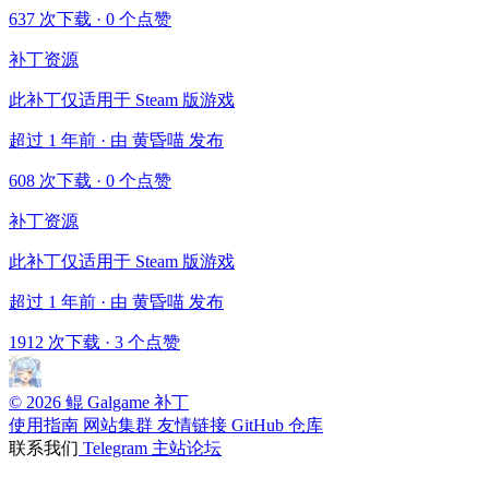
637 次下载
·
0 个点赞
补丁资源
此补丁仅适用于 Steam 版游戏
超过 1 年前 · 由 黄昏喵 发布
608 次下载
·
0 个点赞
补丁资源
此补丁仅适用于 Steam 版游戏
超过 1 年前 · 由 黄昏喵 发布
1912 次下载
·
3 个点赞
© 2026 鲲 Galgame 补丁
使用指南
网站集群
友情链接
GitHub 仓库
联系我们
Telegram
主站论坛