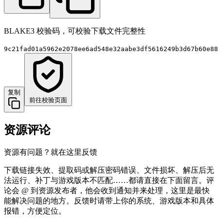
BLAKE3 校验码，可校验下载文件完整性
9c21fad01a5962e2078ee6ad548e32aabe3df5616249b3d67b60e88
复制
前往校验页面
资源评论
资源有问题？就在这里反馈
下载链接失效、提取码或解压密码错误、文件损坏、解压后无
法运行、补丁与游戏版本不匹配……都请直接在下面留言。评
论会 @ 到资源发布者，他会收到通知并来处理，这里是最快
能解决问题的地方。反馈时请带上你的系统、游戏版本和具体
报错，方便定位。