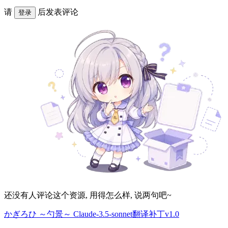
请
后发表评论
登录
还没有人评论这个资源, 用得怎么样, 说两句吧~
かぎろひ ～勺景～ Claude-3.5-sonnet翻译补丁v1.0