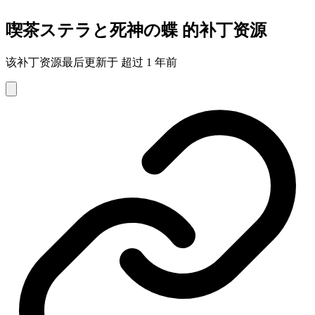
喫茶ステラと死神の蝶 的补丁资源
该补丁资源最后更新于 超过 1 年前