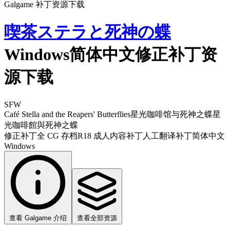
Galgame 补丁资源下载
喫茶ステラと死神の蝶
Windows简体中文修正补丁资
源下载
SFW
Café Stella and the Reapers' Butterflies
星光咖啡馆与死神之蝶
星
光咖啡館與死神之蝶
修正补丁
全 CG 存档
R18 成人内容补丁
人工翻译补丁
简体中文
Windows
查看 Galgame 介绍
查看全部资源