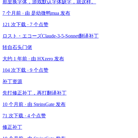
那里换字体，游戏默认字体缺字，就这样。
7 个月前 · 由 是幼微鸭mua 发布
121 次下载
·
7 个点赞
ロスト・エコーズClaude-3-5-Sonnet翻译补丁
转自石头门佬
大约 1 年前 · 由 HXzero 发布
104 次下载
·
9 个点赞
补丁资源
先打修正补丁，再打翻译补丁
10 个月前 · 由 SteinsGate 发布
71 次下载
·
4 个点赞
修正补丁