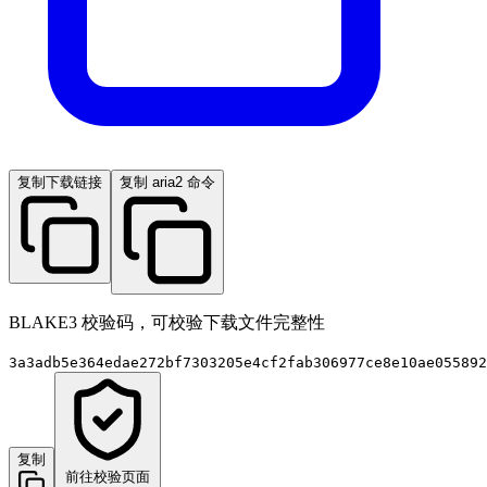
复制下载链接
复制 aria2 命令
BLAKE3 校验码，可校验下载文件完整性
3a3adb5e364edae272bf7303205e4cf2fab306977ce8e10ae055892
复制
前往校验页面