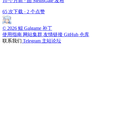
10 个月前 · 由 SteinsGate 发布
65 次下载
·
2 个点赞
© 2026 鲲 Galgame 补丁
使用指南
网站集群
友情链接
GitHub 仓库
联系我们
Telegram
主站论坛