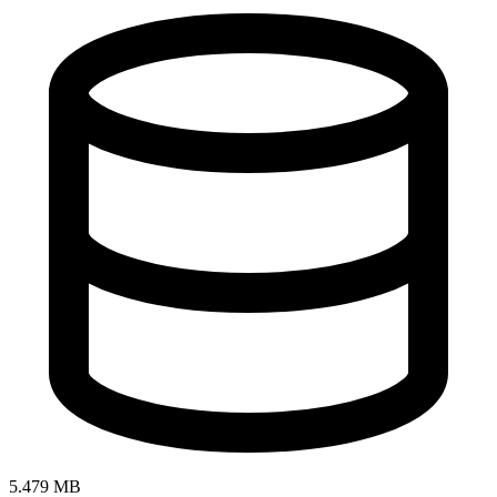
5.479 MB