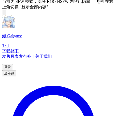
当前为 SFW 模式，部分 R18 / NSFW 内容已隐藏 — 您可在右
上角切换 "显示全部内容"
鲲 Galgame
补丁
下载补丁
发售月表
发布补丁
关于我们
登录
全年龄