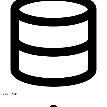
5.479 MB