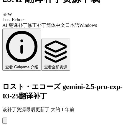
SFW
Lost Echoes
AI 翻译补丁
修正补丁
简体中文
日本語
Windows
查看 Galgame 介绍
查看全部资源
ロスト・エコーズ gemini-2.5-pro-exp-
03-25翻译补丁
该补丁资源最后更新于 大约 1 年前