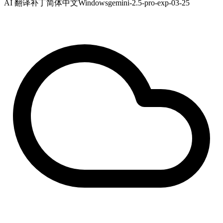
AI 翻译补丁
简体中文
Windows
gemini-2.5-pro-exp-03-25