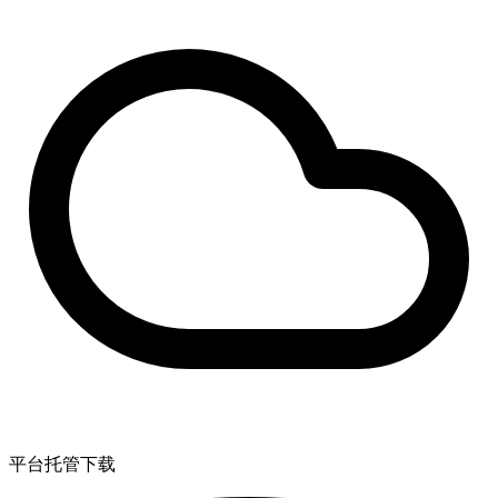
平台托管下载