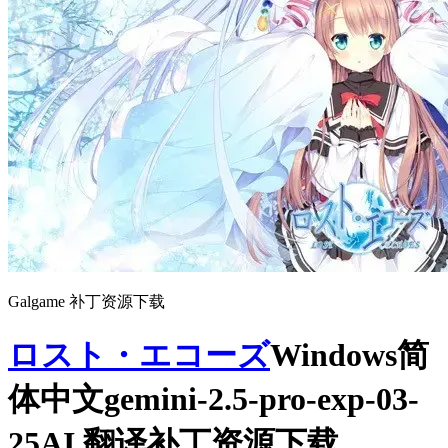
Galgame 补丁资源下载
ロスト・エコーズ
Windows简
体中文gemini-2.5-pro-exp-03-
25AI 翻译补丁资源下载