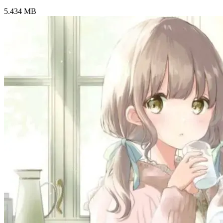
5.434 MB