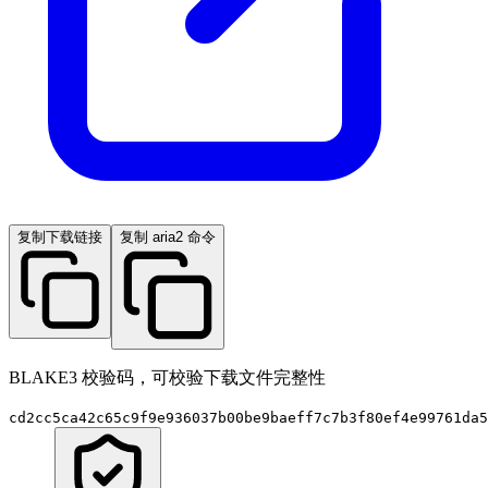
复制下载链接
复制 aria2 命令
BLAKE3 校验码，可校验下载文件完整性
cd2cc5ca42c65c9f9e936037b00be9baeff7c7b3f80ef4e99761da5