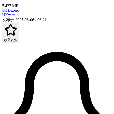
5.427 MB
HXzero
发布于 2025-06-06 - 06:21
收藏资源