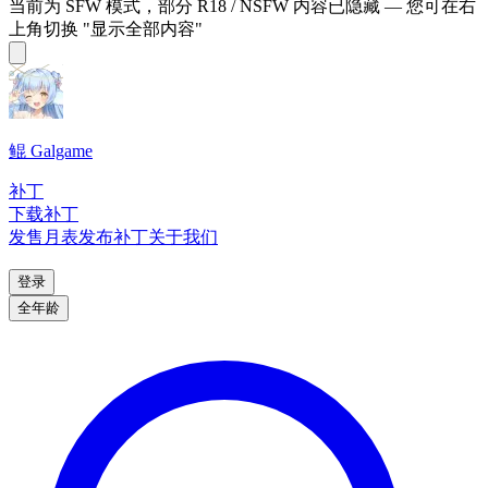
当前为 SFW 模式，部分 R18 / NSFW 内容已隐藏 — 您可在右
上角切换 "显示全部内容"
鲲 Galgame
补丁
下载补丁
发售月表
发布补丁
关于我们
登录
全年龄