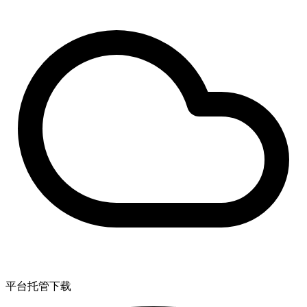
平台托管下载