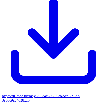
https://dl.imoe.uk/moyu/65e4c780-36cb-5cc3-b227-
3a56c9ad4628.zip