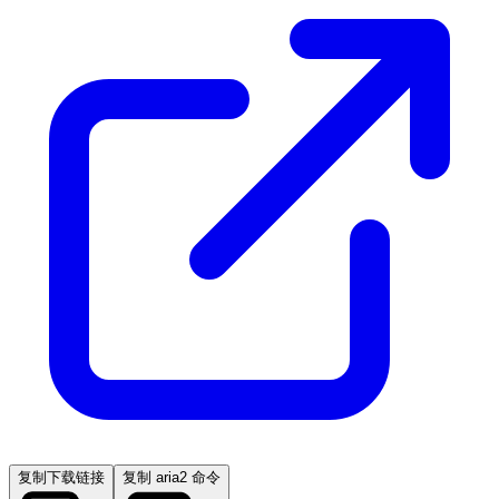
复制下载链接
复制 aria2 命令