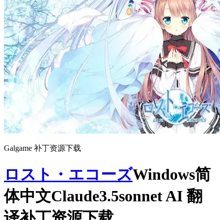
Galgame 补丁资源下载
ロスト・エコーズ
Windows简
体中文Claude3.5sonnet AI 翻
译补丁资源下载