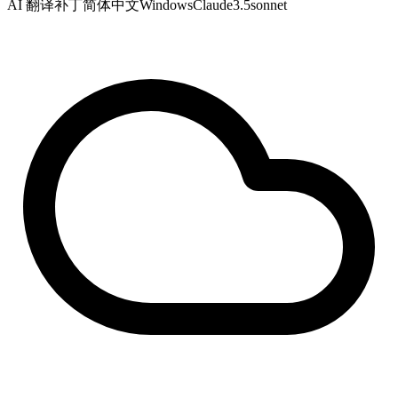
AI 翻译补丁
简体中文
Windows
Claude3.5sonnet