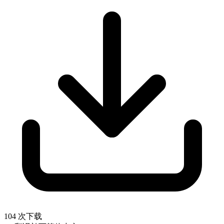
104 次下载