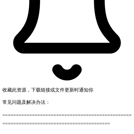
收藏此资源，下载链接或文件更新时通知你
常见问题及解决办法：
================================================
========================================