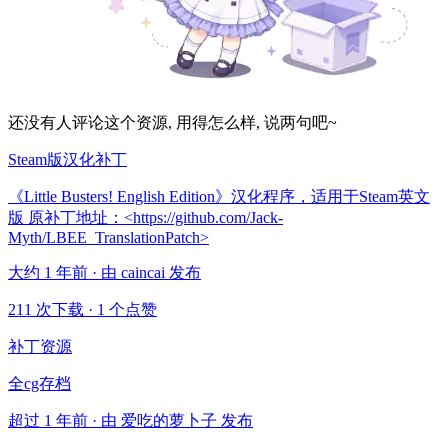
还没有人评论这个资源, 用得怎么样, 说两句吧~
Steam版汉化补丁
《Little Busters! English Edition》汉化程序，适用于Steam英文
版 原补丁地址：<https://github.com/Jack-
Myth/LBEE_TranslationPatch>
大约 1 年前 · 由 caincai 发布
211 次下载
·
1 个点赞
补丁资源
全cg存档
超过 1 年前 · 由 爱吃的萝卜子 发布