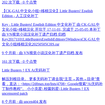
202 次下载
·
0 个点赞
【CK-GAL中文化小组×移植汉化】Little Busters! English
Edition - 人工汉化补丁
Key - Little Busters! English Edition 中文化补丁 由 CK-GAL中
文化小组×移植汉化 开坑于 17-11-01, 完成于 25-05-05 本补丁
由 VN视觉小说汉化补丁遗产归档 归档
Key20171101LittleBustersEnglishEditionv5WindowsCK-GAL中
文化小组移植汉化20250505CHS.rar
9 个月前 · 由 VN视觉小说汉化补丁遗产归档 发布
161 次下载
·
0 个点赞
Little Busters！EX Ai无码补丁
解压到根目录。 更多无码补丁请去我“主页→其他→目录”查
看，直达：<https://2dfmax.top/lists/4708> Google搜索“Ai无码补
丁制作教程”。 小小克星\ 校園剋星\ Little Busters！EX
uncensored patch
8 个月前 · 由 uncen404 发布