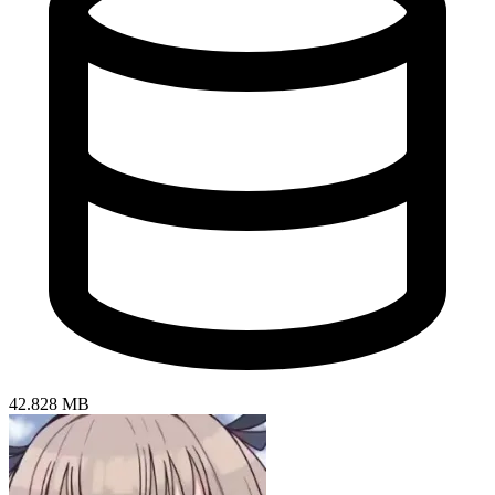
42.828 MB