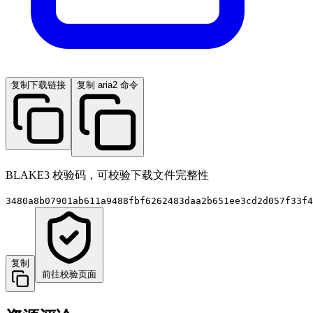
复制下载链接
复制 aria2 命令
BLAKE3 校验码，可校验下载文件完整性
3480a8b07901ab611a9488fbf6262483daa2b651ee3cd2d057f33f4
复制
前往校验页面