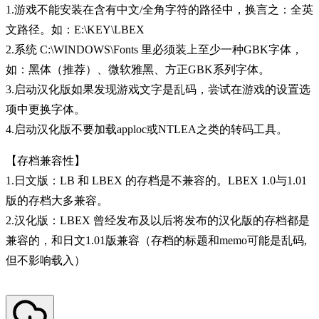
1.游戏不能安装在含有中文/全角字符的路径中，换言之：全英
文路径。如：E:\KEY\LBEX
2.系统 C:\WINDOWS\Fonts 里必须装上至少一种GBK字体，
如：黑体（推荐）、微软雅黑、方正GBK系列字体。
3.启动汉化版如果发现游戏文字是乱码，尝试在游戏的设置选
项中更换字体。
4.启动汉化版不要加载apploc或NTLEA之类的转码工具。
【存档兼容性】
1.日文版：LB 和 LBEX 的存档是不兼容的。LBEX 1.0与1.01
版的存档大多兼容。
2.汉化版：LBEX 曾经发布及以后将发布的汉化版的存档都是
兼容的，和日文1.01版兼容（存档的标题和memo可能是乱码,
但不影响载入）